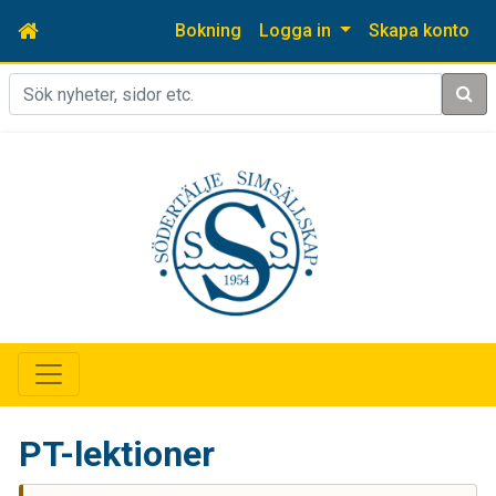
Bokning
Logga in
Skapa konto
Sök
PT-lektioner