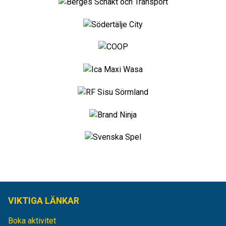
VIKTIGA LÄNKAR
Boka aktivitet