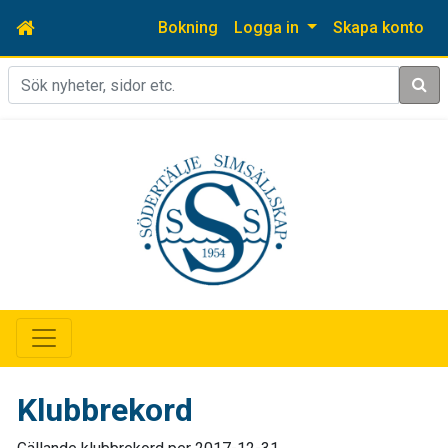
Bokning
Logga in
Skapa konto
Sök
Klubbrekord