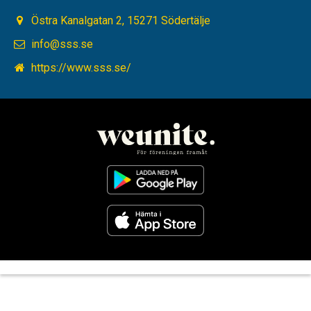
Östra Kanalgatan 2, 15271 Södertälje
info@sss.se
https://www.sss.se/