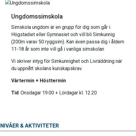
Ungdomssimskola
Simskola ungdom är en grupp för dig som går i
Högstadiet eller Gymnasiet och vill bli Simkunnig
(200m varav 50 ryggsim). Kan även passa dig i åldern
11-18 år som inte vill gå i vanliga simskolan
Vi skriver intyg för Simkunnighet och Livräddning när
du uppnått skolans kunskapskrav.
Vårtermin + Hösttermin
Tid
: Onsdagar 19.00 + Lördagar kl. 12.20
NIVÅER & AKTIVITETER