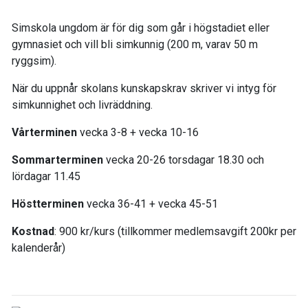
Simskola ungdom är för dig som går i högstadiet eller
gymnasiet och vill bli simkunnig (200 m, varav 50 m
ryggsim).
När du uppnår skolans kunskapskrav skriver vi intyg för
simkunnighet och livräddning.
Vårterminen
vecka 3-8 + vecka 10-16
Sommarterminen
vecka 20-26 torsdagar 18.30 och
lördagar 11.45
Höstterminen
vecka 36-41 + vecka 45-51
Kostnad
: 900 kr/kurs (tillkommer medlemsavgift 200kr per
kalenderår)