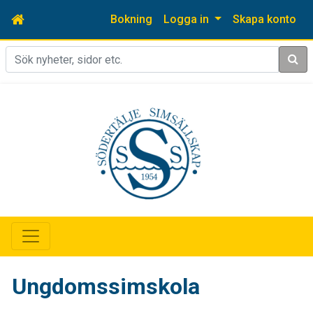
Bokning
Logga in
Skapa konto
Sök
Ungdomssimskola