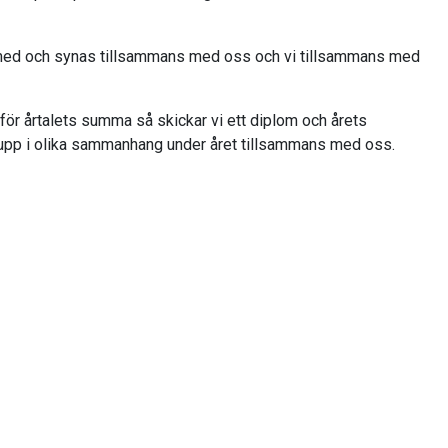
ra med och synas tillsammans med oss och vi tillsammans med
för årtalets summa så skickar vi ett diplom och årets
r upp i olika sammanhang under året tillsammans med oss.