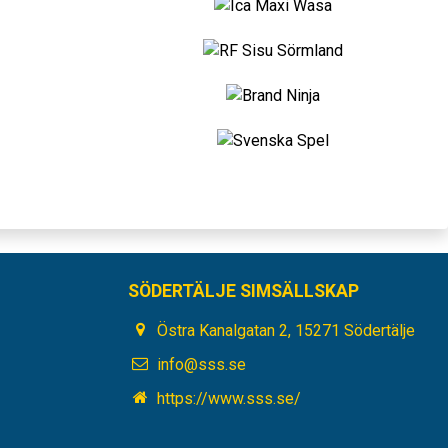
SÖDERTÄLJE SIMSÄLLSKAP
Östra Kanalgatan 2, 15271 Södertälje
info@sss.se
https://www.sss.se/