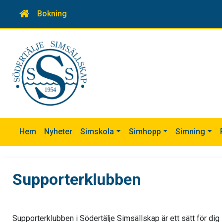
Bokning
Hem
Nyheter
Simskola
Simhopp
Simning
Supporterklubben
Supporterklubben i Södertälje Simsällskap är ett sätt för di