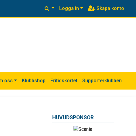
Logga in
Skapa konto
m oss
Klubbshop
Fritidskortet
Supporterklubben
HUVUDSPONSOR