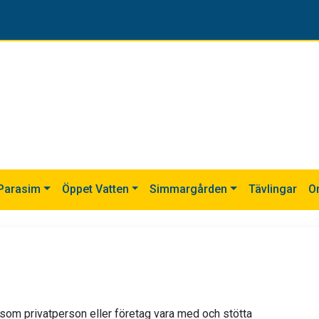
Parasim
Öppet Vatten
Simmargården
Tävlingar
O
g som privatperson eller företag vara med och stötta