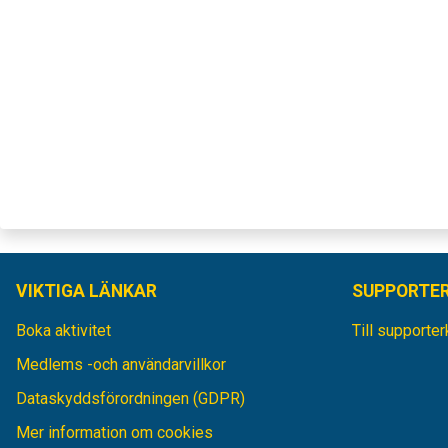
VIKTIGA LÄNKAR
SUPPORTE
Boka aktivitet
Till supporte
Medlems -och användarvillkor
Dataskyddsförordningen (GDPR)
Mer information om cookies