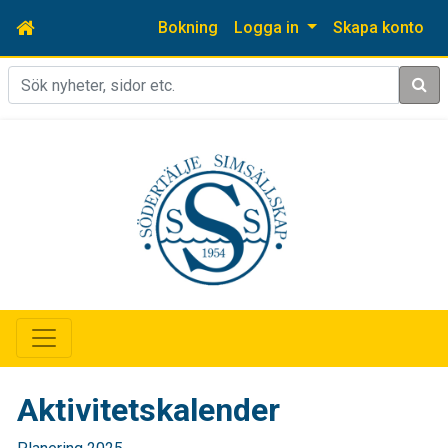
Bokning
Logga in
Skapa konto
Sök
Aktivitetskalender