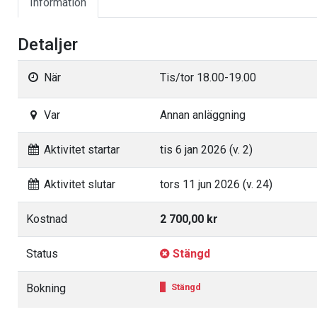
Information
Detaljer
När
Tis/tor 18.00-19.00
Var
Annan anläggning
Aktivitet startar
tis 6 jan 2026 (v. 2)
Aktivitet slutar
tors 11 jun 2026 (v. 24)
Kostnad
2 700,00 kr
Status
Stängd
Bokning
Stängd