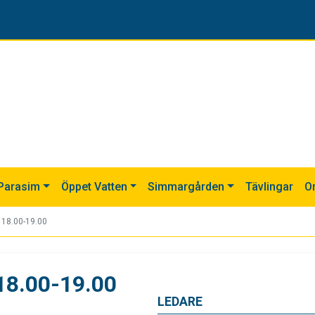
Parasim
Öppet Vatten
Simmargården
Tävlingar
O
r 18.00-19.00
 18.00-19.00
LEDARE