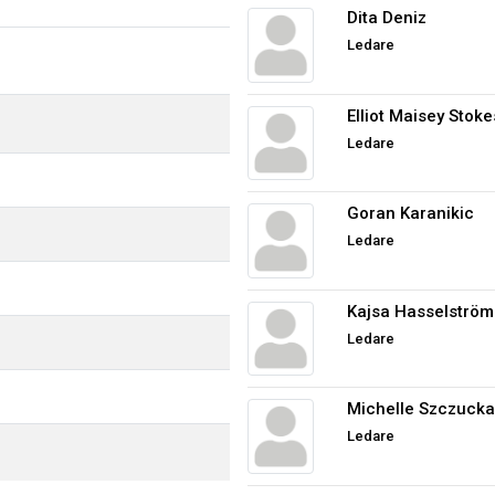
Dita Deniz
Ledare
Elliot Maisey Stoke
Ledare
Goran Karanikic
Ledare
Kajsa Hasselström
Ledare
Michelle Szczuck
Ledare