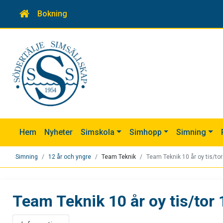
Bokning
Hem
Nyheter
Simskola
Simhopp
Simning
Simning
12 år och yngre
Team Teknik
Team Teknik 10 år oy tis/to
Team Teknik 10 år oy tis/tor