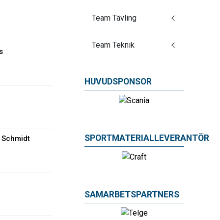
Team Tävling
Team Teknik
s
HUVUDSPONSOR
SPORTMATERIALLEVERANTÖR
 Schmidt
a
SAMARBETSPARTNERS