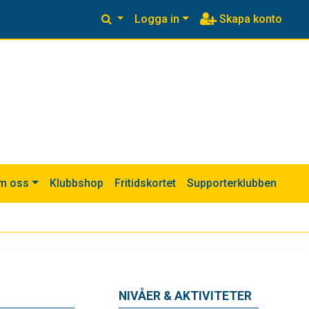
Logga in
Skapa konto
m oss
Klubbshop
Fritidskortet
Supporterklubben
NIVÅER & AKTIVITETER