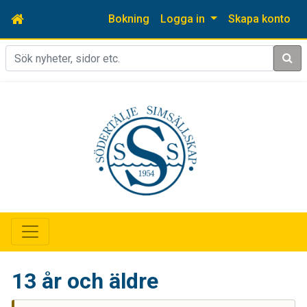
Bokning
Logga in
Skapa konto
Sök
13 år och äldre