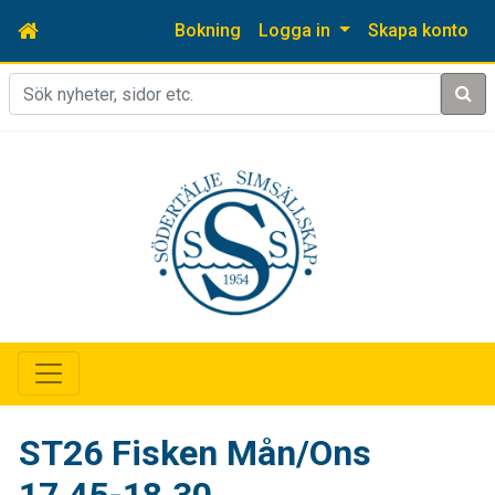
Bokning
Logga in
Skapa konto
Sök
ST26 Fisken Mån/Ons