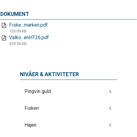
DOKUMENT
Fiske...marken.pdf
126.09 KB
Valko...enHT26.pdf
329.56 KB
NIVÅER & AKTIVITETER
Pingvin guld
Fisken
Hajen