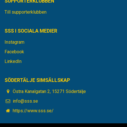
SUPPORTERKLUBBEN
Till supporterklubben
SSS I SOCIALA MEDIER
Instagram
Facebook
LinkedIn
SÖDERTÄLJE SIMSÄLLSKAP
Östra Kanalgatan 2, 15271 Södertälje
info@sss.se
https://www.sss.se/