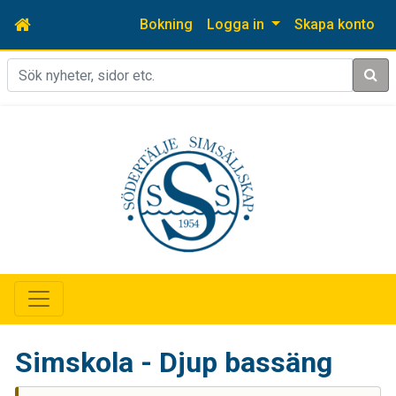
Bokning
Logga in
Skapa konto
Sök
Simskola - Djup bassäng