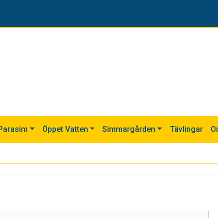
Parasim
Öppet Vatten
Simmargården
Tävlingar
O