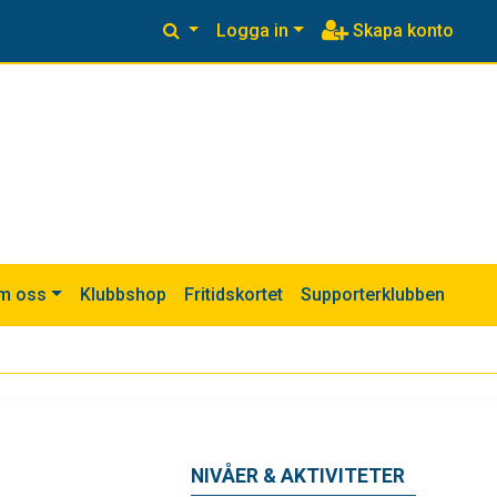
Logga in
Skapa konto
m oss
Klubbshop
Fritidskortet
Supporterklubben
NIVÅER & AKTIVITETER