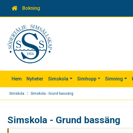
Bokning
Hem
Nyheter
Simskola
Simhopp
Simning
Simskola
Simskola - Grund bassäng
Simskola - Grund bassäng