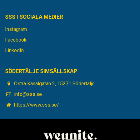
SSS I SOCIALA MEDIER
Instagram
Facebook
LinkedIn
SÖDERTÄLJE SIMSÄLLSKAP
Östra Kanalgatan 2, 15271 Södertälje
info@sss.se
https://www.sss.se/