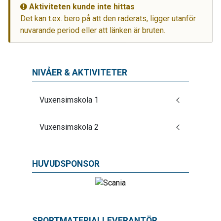
Aktiviteten kunde inte hittas
Det kan t.ex. bero på att den raderats, ligger utanför
nuvarande period eller att länken är bruten.
NIVÅER & AKTIVITETER
Vuxensimskola 1
Vuxensimskola 2
HUVUDSPONSOR
SPORTMATERIALLEVERANTÖR