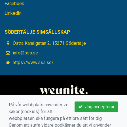
Facebook
LinkedIn
SÖDERTÄLJE SIMSÄLLSKAP
Östra Kanalgatan 2, 15271 Södertälje
info@sss.se
https://www.sss.se/
På vår webbplats använder vi
Jag accepterar
kakor (cookies) för att
webbplatsen ska fungera på ett bra sätt för dig.
Genom att surfa vidare godkänner du att vi använder