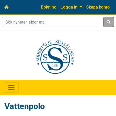
Bokning
Logga in
Skapa konto
Sök
Vattenpolo