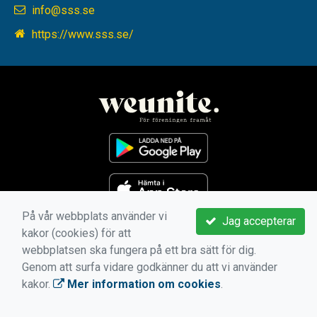
info@sss.se
https://www.sss.se/
På vår webbplats använder vi
Jag accepterar
kakor (cookies) för att
webbplatsen ska fungera på ett bra sätt för dig.
Genom att surfa vidare godkänner du att vi använder
kakor.
Mer information om cookies
.