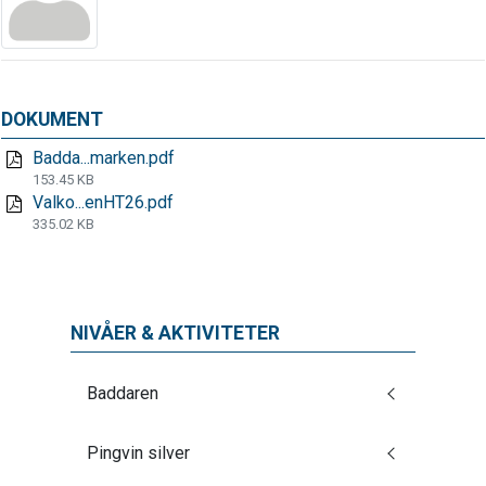
DOKUMENT
Badda...marken.pdf
153.45 KB
Valko...enHT26.pdf
335.02 KB
NIVÅER & AKTIVITETER
Baddaren
Pingvin silver