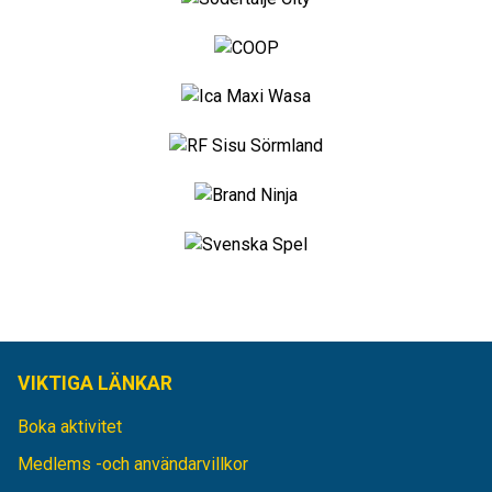
VIKTIGA LÄNKAR
Boka aktivitet
Medlems -och användarvillkor