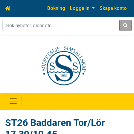
Bokning
Logga in
Skapa konto
Sök
ST26 Baddaren Tor/Lör