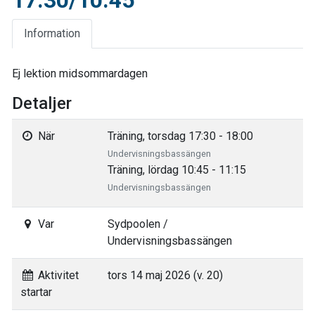
17.30/10.45
Information
Ej lektion midsommardagen
Detaljer
När
Träning, torsdag 17:30 - 18:00
Undervisningsbassängen
Träning, lördag 10:45 - 11:15
Undervisningsbassängen
Var
Sydpoolen /
Undervisningsbassängen
Aktivitet
tors 14 maj 2026 (v. 20)
startar