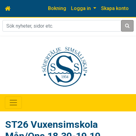
Bokning
Logga in
Skapa konto
Sök
ST26 Vuxensimskola