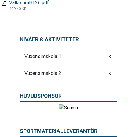
Valko...imHT26.pdf
409.40 KB
NIVÅER & AKTIVITETER
Vuxensimskola 1
Vuxensimskola 2
HUVUDSPONSOR
SPORTMATERIALLEVERANTÖR