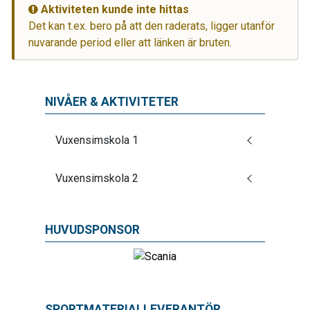
Aktiviteten kunde inte hittas
Det kan t.ex. bero på att den raderats, ligger utanför
nuvarande period eller att länken är bruten.
NIVÅER & AKTIVITETER
Vuxensimskola 1
Vuxensimskola 2
HUVUDSPONSOR
SPORTMATERIALLEVERANTÖR