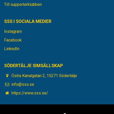
Till supporterklubben
SSS I SOCIALA MEDIER
Instagram
Facebook
LinkedIn
SÖDERTÄLJE SIMSÄLLSKAP
Östra Kanalgatan 2, 15271 Södertälje
info@sss.se
https://www.sss.se/