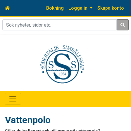
Bokning
Logga in
Skapa konto
Sök
Vattenpolo